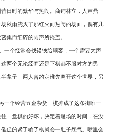
到昔日时的繁华与热闹。商铺林立，人声鼎
一场秋雨浇灭了那红火而热闹的场面，偶有几
被密集而细碎的雨声所掩盖。
。一个经常会找错钱给顾客，一个需要大声
，这两个无论经商还是下棋都不服对方的男
大半辈子。两人曾约定谁先离开这个世界，另
另一个经营五金杂货，棋摊成了这条街唯一
往往一盘棋的好坏，决定着退场的时间，在没
，催促的紧了输了棋就会一肚子怨气。嘴里会