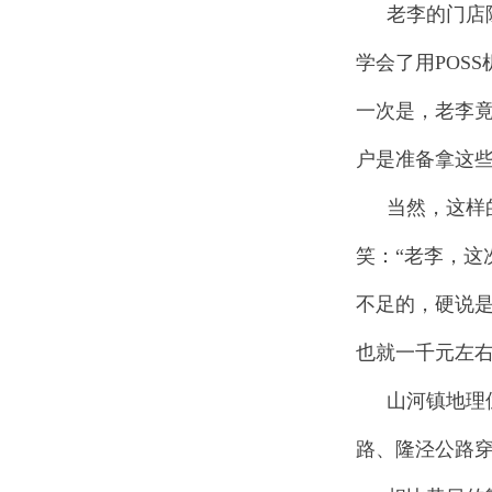
老李的门店
学会了用POS
一次是，老李
户是准备拿这
当然，这样
笑：“老李，这
不足的，硬说
也就一千元左
山河镇地理
路、隆泾公路穿