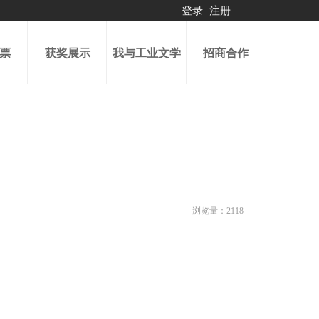
登录
注册
票
获奖展示
我与工业文学
招商合作
浏览量：
2118