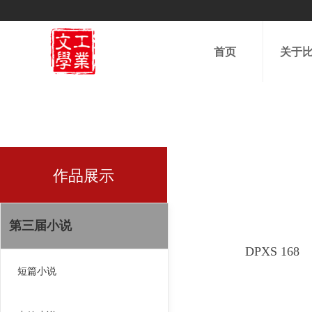
首页
关于
作品展示
第三届小说
DPXS 168
短篇小说