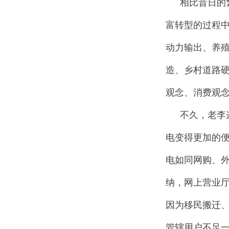
相比昔日的
富转型的过程
动力输出、养
造、乡村道路
观念、消费观
不久，老李
电变得更加的便
电如同网购、外
纳，网上营业厅
因为移民搬迁
管辖用户不足