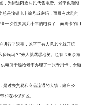
点，为街道附近村民代售电费。老李也渐渐
老李总是输错电卡编号或密码，而最有戏剧的
准备一次性要卖几十年的电费了，而刷卡的用
户进行了退费，以至于有人见老李就开玩
么多钱吗？”来人就嘿嘿地笑。也有卡里余额
，供电所干脆给老李办理了一张专用卡，余额
，是过去贸易和商品流通的大镇，隆庄公
地带和森林保护区。