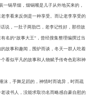
装一锅旱烟，烟锅嘴是儿子从外地买来的，
在老李看来反倒是一种享受。而让老李享受的
的话说，一肚子两肋巴，老李记性好，那些故
有名的“故事大王”，曾经搜集整理编撰过当
知的故事和趣闻，围炉而谈，冬天一群人吃着
个个看似平凡的故事和人物赋予传奇色彩和神
唾沫，手舞足蹈的，神情时而诡异，时而疏
个老读书人，没能求取功名而略感自豪自慰的