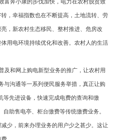
致富奔小康的步伐加快，电力在农村脱贫致
好转，幸福指数也在不断提高，土地流转、劳
漂亮，新农村生态移民、整村推进、危房改
整体用电环境持续优化和改善。农村人的生活
普及和网上购电新型业务的推广，让农村用
服务与沟通等一系列便民服务举措，真正让购
S机等先进设备，快速完成电费的查询和缴
机、自助售电亭、柜台缴费等传统缴费业务。
骤减少，前来办理业务的用户少之甚少。这让
浪费。