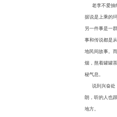
老李不爱抽
据说是上乘的
另一件事是一群
事和传说都是从
地民间故事。
烟，熬着罐罐
秘气息。
说到兴奋处
朗，听的人也
地方。