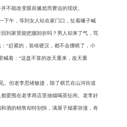
乎并不能改变眼前尴尬而窘迫的现状。
一下午，等到女人站在家门口，扯着嗓子喊
看回到家里能把腿卸折吗？男人却来了气，骂
：“赶紧的，装啥硬汉，都不会挪棋了，小
里喊着：“这盘不算的改天重来，改天重
见。但老李思绪敏捷，除了棋艺在山河街道
人都爱围在老李商店里抽烟喝茶扯闲。老李好
烟和酒的销售却特别快，满屋子烟雾弥漫，有