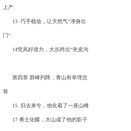
上产
13 巧手梳妆，让天然气“净身出
门”
14凭风好借力，大步跨出“夹皮沟
第四章 群峰列阵，青山有幸埋忠
骨
15 归去来兮，他化着了一座山峰
17 勇士化蝶，大山成了他的影子