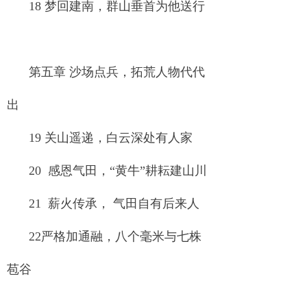
18 梦回建南，群山垂首为他送行
第五章 沙场点兵，拓荒人物代代
出
19 关山遥递，白云深处有人家
20 感恩气田，“黄牛”耕耘建山川
21 薪火传承， 气田自有后来人
22严格加通融，八个毫米与七株
苞谷