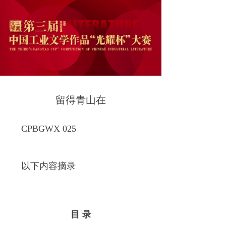
留得青山在
CPBGWX 025
以下内容摘录
目 录