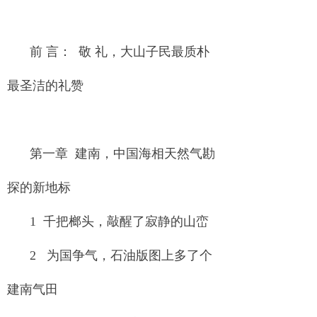
前 言： 敬 礼，大山子民最质朴
最圣洁的礼赞
第一章 建南，中国海相天然气勘
探的新地标
1 千把榔头，敲醒了寂静的山峦
2 为国争气，石油版图上多了个
建南气田