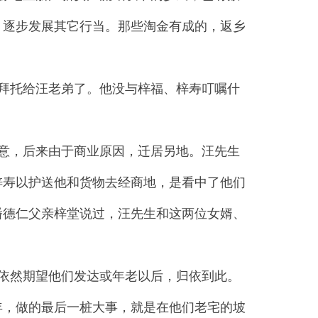
，逐步发展其它行当。那些淘金有成的，返乡
拜托给汪老弟了。他没与梓福、梓寿叮嘱什
意，后来由于商业原因，迁居另地。汪先生
梓寿以护送他和货物去经商地，是看中了他们
潘德仁父亲梓堂说过，汪先生和这两位女婿、
。
依然期望他们发达或年老以后，归依到此。
年，做的最后一桩大事，就是在他们老宅的坡