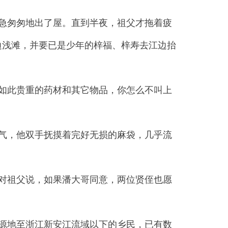
急匆匆地出了屋。直到半夜，祖父才拖着疲
边浅滩，并要已是少年的梓福、梓寿去江边抬
如此贵重的药材和其它物品，你怎么不叫上
气，他双手抚摸着完好无损的麻袋，几乎流
对祖父说，如果潘大哥同意，两位贤侄也愿
源地至浙江新安江流域以下的乡民，已有数