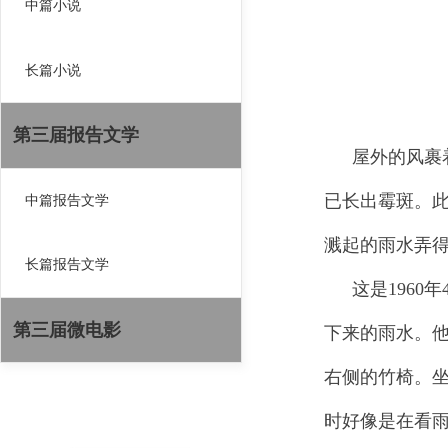
中篇小说
长篇小说
第三届报告文学
屋外的风裹
已长出霉斑。
中篇报告文学
溅起的雨水弄
长篇报告文学
这是196
第三届微电影
下来的雨水。
右侧的竹椅。
时好像是在看