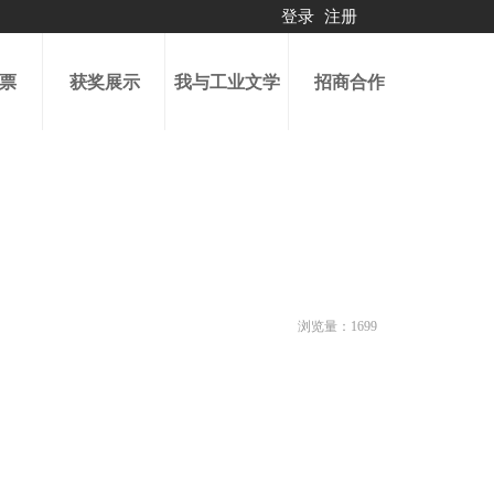
登录
注册
票
获奖展示
我与工业文学
招商合作
浏览量：
1699