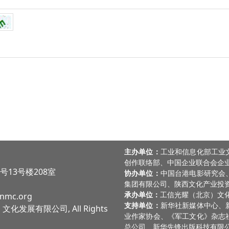
主办单位：
工业和信息化部工业
创作联络部、中国企业联合会企
13号楼208室
协办单位：
中国台港电影研究会
集团有限公司、陕西文化产业投资
承办单位：
工信光耀（北京）文
mc.org
支持单位：
新华社新媒体中心、
）文化发展有限公司, All Rights
业作家协会、《军工文化》杂志
总公司、新华先锋出版科技有限