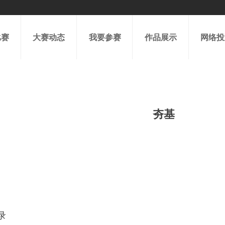
比赛
大赛动态
我要参赛
作品展示
网络投
夯基
录