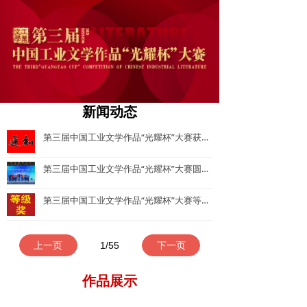
新闻动态
第三届中国工业文学作品“光耀杯”大赛获奖证书和奖杯邮寄通知​
第三届中国工业文学作品“光耀杯”大赛圆满收官 共89部作品获奖-中国工业文学作品大赛
第三届中国工业文学作品“光耀杯”大赛等级奖获奖名单
上一页
1
/
55
下一页
作品展示