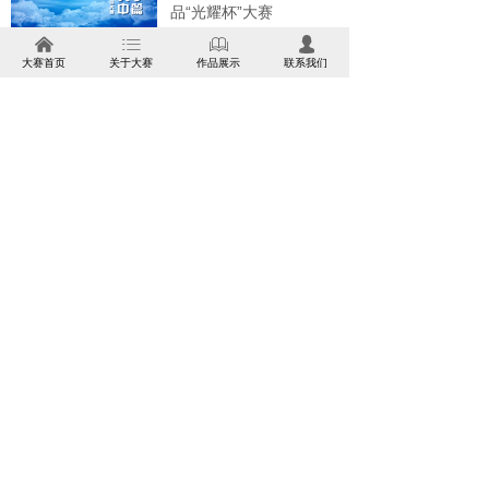
品“光耀杯”大赛
낀
ꂇ
ꁡ
넙
大赛首页
关于大赛
作品展示
联系我们
长篇报告文学
第三届中国工业文学作
品“光耀杯”大赛
微电影
第三届中国工业文学作
品“光耀杯”大赛
中国工业文学作品大赛
本网站支持
IPv6
Powered by CloudDream